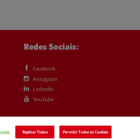
Redes Sociais:
Facebook
Instagram
Linkedin
YouTube
ookies
Rejeitar Todos
Permitir Todos os Cookies
LITICA-DE-COOKIES
TERMOS E CONDIÇÕES