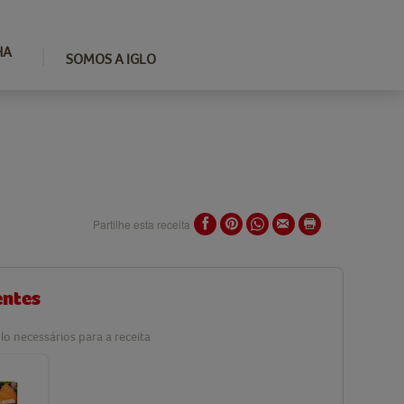
HA
SOMOS A IGLO
Partilhe esta receita
entes
lo necessários para a receita