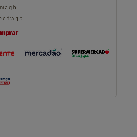
nta q.b.
 cidra q.b.
omprar