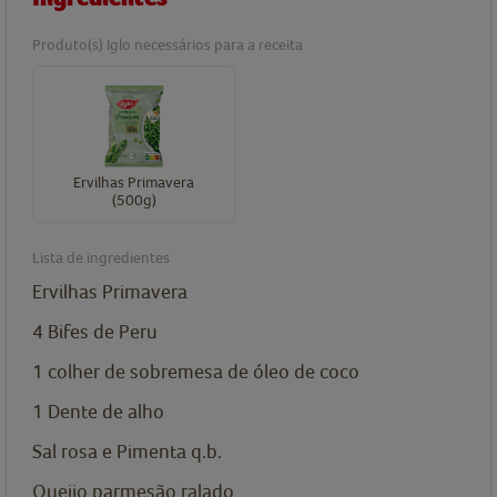
Produto(s) Iglo necessários para a receita
Ervilhas Primavera
(500g)
Lista de ingredientes
Ervilhas Primavera
4
Bifes de Peru
1
colher de sobremesa de
óleo de coco
1
Dente de alho
Sal rosa e Pimenta q.b.
Queijo parmesão ralado