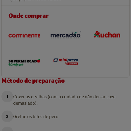
Onde comprar
Método de preparação
Cozer as ervilhas (com o cuidado de não deixar cozer
demasiado).
Grelhe os bifes de peru.