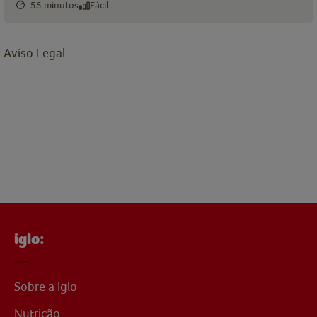
55 minutos
Fácil
Aviso Legal
iglo:
Sobre a Iglo
Nutrição