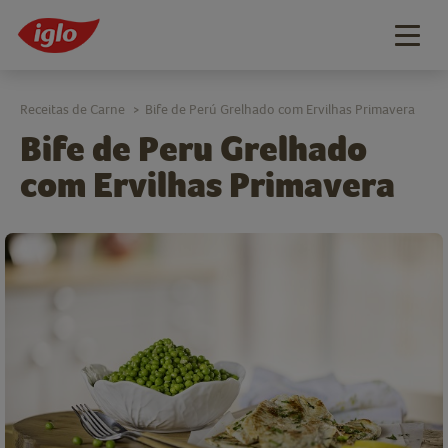
Togg
navig
Receitas de Carne
Bife de Perú Grelhado com Ervilhas Primavera
>
Bife de Peru Grelhado
com Ervilhas Primavera