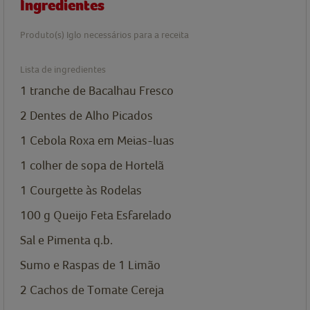
Ingredientes
Produto(s) Iglo necessários para a receita
Lista de ingredientes
1
tranche de Bacalhau Fresco
2
Dentes de Alho
Picados
1
Cebola Roxa
em Meias-luas
1
colher de sopa de
Hortelã
1
Courgette
às Rodelas
100 g
Queijo Feta
Esfarelado
Sal e Pimenta
q.b.
Sumo e Raspas de 1 Limão
2
Cachos de Tomate Cereja