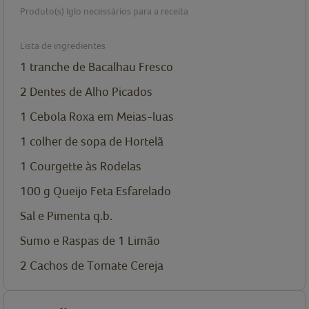
Produto(s) Iglo necessários para a receita
Lista de ingredientes
1
tranche de Bacalhau Fresco
2
Dentes de Alho
Picados
1
Cebola Roxa
em Meias-luas
1
colher de sopa de
Hortelã
1
Courgette
às Rodelas
100 g
Queijo Feta
Esfarelado
Sal e Pimenta
q.b.
Sumo e Raspas de 1 Limão
2
Cachos de Tomate Cereja