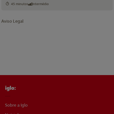
45 minutos
Intermédio
Aviso Legal
iglo:
Sobre a Iglo