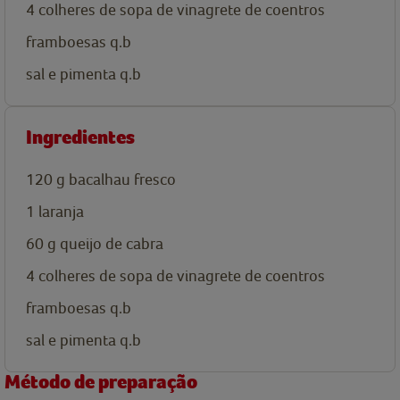
4
colheres de sopa de
vinagrete de coentros
framboesas q.b
sal e pimenta q.b
Ingredientes
120
g
bacalhau fresco
1
laranja
60
g
queijo de cabra
4
colheres de sopa de
vinagrete de coentros
framboesas q.b
sal e pimenta q.b
Método de preparação