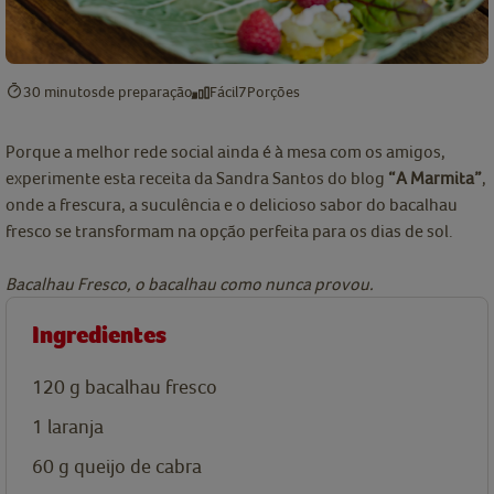
30 minutos
de preparação
Fácil
7
Porções
Porque a melhor rede social ainda é à mesa com os amigos,
experimente esta receita da Sandra Santos do blog
“A Marmita”
,
onde a frescura, a suculência e o delicioso sabor do bacalhau
fresco se transformam na opção perfeita para os dias de sol.
Bacalhau Fresco, o bacalhau como nunca provou.
Ingredientes
120
g
bacalhau fresco
1
laranja
60
g
queijo de cabra