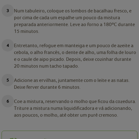
Num tabuleiro, coloque os lombos de bacalhau fresco, e
por cima de cada um espalhe um pouco da mistura
preparada anteriormente. Leve ao forno a 180ºC durante
15 minutos.
Entretanto, refogue em manteiga e um pouco de azeite a
cebola, o alho francês, o dente de alho, uma folha de louro
e o caule de aipo picado. Depois, deixe cozinhar durante
20 minutos num tacho tapado.
Adicione as ervilhas, juntamente com o leite e as natas.
Deixe ferver durante 6 minutos.
Coe a mistura, reservando o molho que ficou da cozedura.
Triture a mistura numa liquidificadora e vá adicionando,
aos poucos, o molho, até obter um puré cremoso.