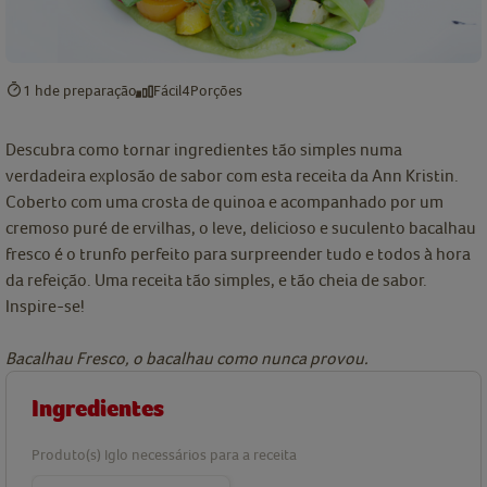
1 h
de preparação
Fácil
4
Porções
Descubra como tornar ingredientes tão simples numa
verdadeira explosão de sabor com esta receita da Ann Kristin.
Coberto com uma crosta de quinoa e acompanhado por um
cremoso puré de ervilhas, o leve, delicioso e suculento bacalhau
fresco é o trunfo perfeito para surpreender tudo e todos à hora
da refeição. Uma receita tão simples, e tão cheia de sabor.
Inspire-se!
Bacalhau Fresco, o bacalhau como nunca provou.
Ingredientes
Produto(s) Iglo necessários para a receita