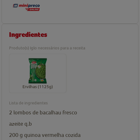
Ingredientes
Produto(s) Iglo necessários para a receita
Ervilhas (1125g)
Lista de ingredientes
2
lombos de bacalhau fresco
azeite q.b
200
g
quinoa vermelha cozida