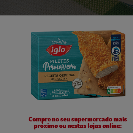
Compre no seu supermercado mais
próximo ou nestas lojas online: