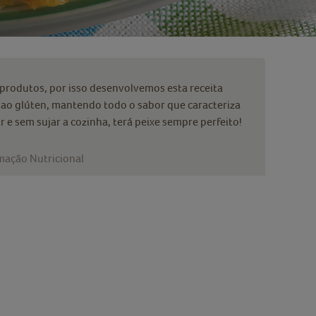
rodutos, por isso desenvolvemos esta receita
ao glúten, mantendo todo o sabor que caracteriza
 e sem sujar a cozinha, terá peixe sempre perfeito!
mação Nutricional