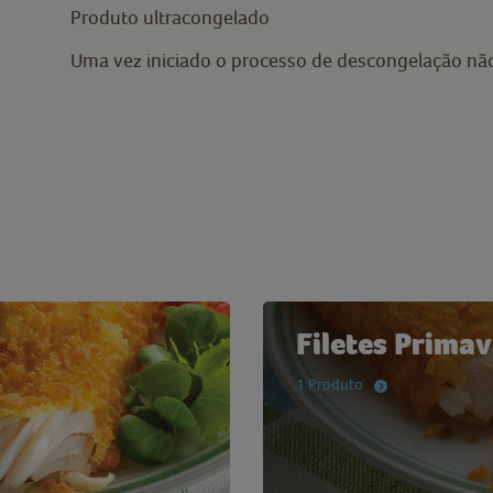
Produto ultracongelado
Uma vez iniciado o processo de descongelação não 
Filetes Prima
1 Produto