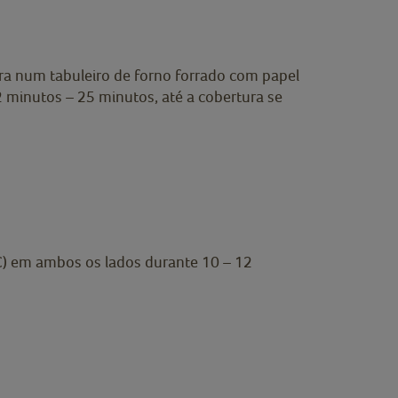
era num tabuleiro de forno forrado com papel
2 minutos – 25 minutos, até a cobertura se
C) em ambos os lados durante 10 – 12