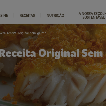
A NOSSA ESCOL
ISINE
RECEITAS
NUTRIÇÃO
SUSTENTÁVEL
avera-receita-original-sem-gluten
 Receita Original Sem