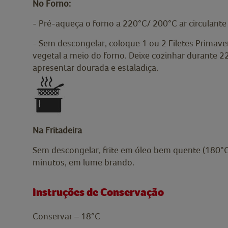
No Forno:
- Pré-aqueça o forno a 220°C/ 200°C ar circulante
- Sem descongelar, coloque 1 ou 2 Filetes Primav
vegetal a meio do forno. Deixe cozinhar durante 2
apresentar dourada e estaladiça.
Na Fritadeira
Sem descongelar, frite em óleo bem quente (180°
minutos, em lume brando.
Instruções de Conservação
Conservar – 18°C