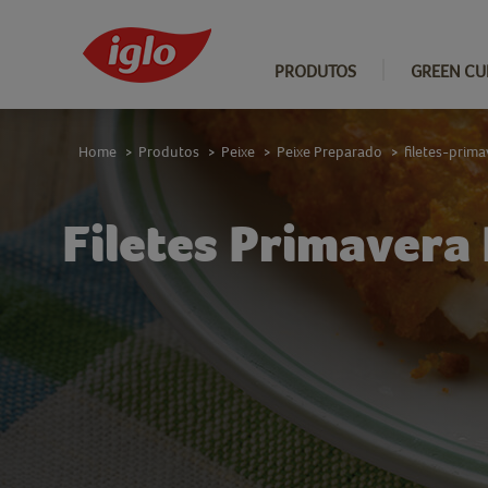
PRODUTOS
GREEN CU
Home
Produtos
Peixe
Peixe Preparado
filetes-prim
>
>
>
>
Filetes Primavera