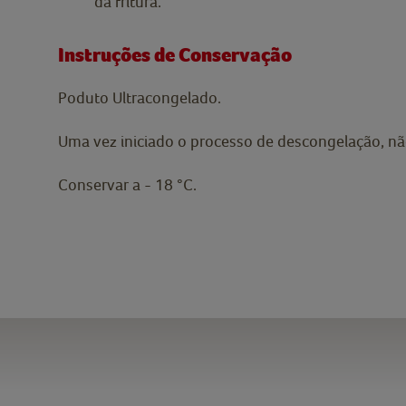
da fritura.
Instruções de Conservação
Poduto Ultracongelado.
Uma vez iniciado o processo de descongelação, não
Conservar a - 18 °C.