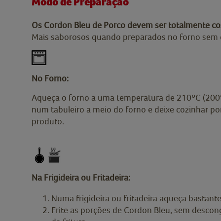
Modo de Preparação
Os Cordon Bleu de Porco devem ser totalmente c
Mais saborosos quando preparados no forno sem 
No Forno:
Aqueça o forno a uma temperatura de 210ºC (200ºC
num tabuleiro a meio do forno e deixe cozinhar po
produto.
Na Frigideira ou Fritadeira:
Numa frigideira ou fritadeira aqueça bastante
Frite as porções de Cordon Bleu, sem descon