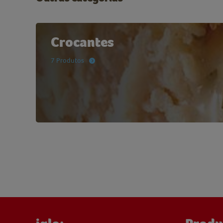
Crocantes
7 Produtos