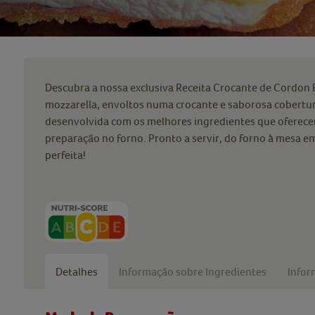
Descubra a nossa exclusiva Receita Crocante de Cordon B
mozzarella, envoltos numa crocante e saborosa cobertur
desenvolvida com os melhores ingredientes que oferecem 
preparação no forno. Pronto a servir, do forno à mesa e
perfeita!
Detalhes
Informação sobre Ingredientes
Infor