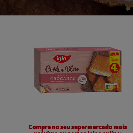
Compre no seu supermercado mais