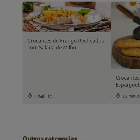
Crocantes de Frango Recheados
com Salada de Milho
Crocantes
Esparguete
1 h
Fácil
22 minut
Outras categorias