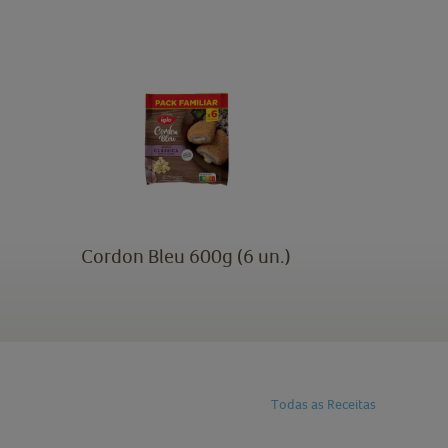
Cordon Bleu 600g (6 un.)
C
Todas as Receitas