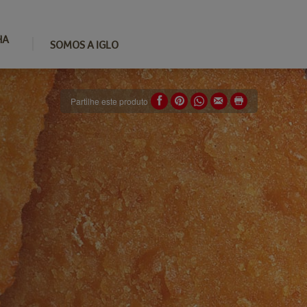
HA
SOMOS A IGLO
Partilhe este produto