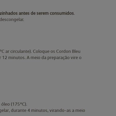
ozinhados antes de serem consumidos
.
descongelar.
 ar circulante). Coloque os Cordon Bleu
r 12 minutos. A meio da preparação vire o
 óleo (175ºC).
gelar, durante 4 minutos, virando-as a meio