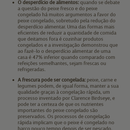
O desperdício de alimentos:
quando se debate
a questão do peixe fresco e do peixe
congelado há muitos argumentos a favor do
peixe congelado, sobretudo pela redução do
desperdício alimentar. Uma das formas mais
eficientes de reduzir a quantidade de comida
que deitamos fora é cozinhar produtos
congelados e a investigação demonstrou que
ao fazê-lo o desperdício alimentar de uma
casa é 47% inferior quando comparado com
refeições semelhantes, sejam frescas ou
refrigeradas.
A frescura pode ser congelada:
peixe, carne e
legumes podem, de igual forma, manter a sua
qualidade graças à congelação rápida, um
processo inventado por Clarence Birdseye, e
pode ter a certeza de que os nutrientes
importantes do peixe congelado são
preservados. Os processos de congelação
rápida implicam que o peixe é congelado no
barco pouco tempo depois de ser pescado.