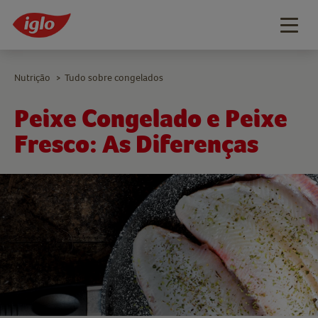
Togg
navig
Nutrição
Tudo sobre congelados
>
Peixe Congelado e Peixe
Fresco: As Diferenças