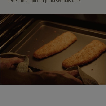
peixe com a Iglo não podia ser mais fácil!