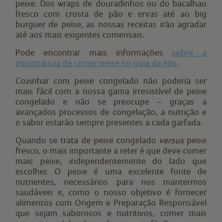
peixe. Dos wraps de douradinhos ou do bacalhau
fresco com crosta de pão e ervas até ao big
burguer de peixe, as nossas receitas irão agradar
até aos mais exigentes comensais.
Pode encontrar mais informações
sobre a
importância de comer peixe no guia da Iglo
.
Cozinhar com peixe congelado não poderia ser
mais fácil com a nossa gama irresistível de peixe
congelado e não se preocupe – graças a
avançados processos de congelação, a nutrição e
o sabor estarão sempre presentes a cada garfada.
Quando se trata de peixe congelado
versus
peixe
fresco, o mais importante a reter é que deve comer
mais peixe, independentemente do lado que
escolher. O peixe é uma excelente fonte de
nutrientes, necessários para nos mantermos
saudáveis e, como o nosso objetivo é fornecer
alimentos com Origem e Preparação Responsável
que sejam saborosos e nutritivos, comer mais