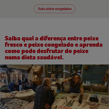
Tudo sobre congelados
Saiba qual a diferença entre peixe
fresco e peixe congelado e aprenda
como pode desfrutar do peixe
numa dieta saudável.