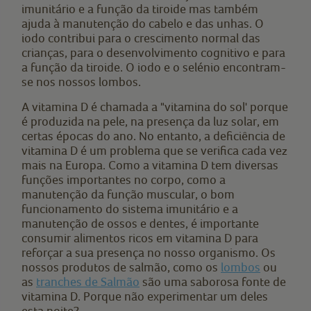
imunitário e a função da tiroide mas também
ajuda à manutenção do cabelo e das unhas. O
iodo contribui para o crescimento normal das
crianças, para o desenvolvimento cognitivo e para
a função da tiroide. O iodo e o selénio encontram-
se nos nossos lombos.
A vitamina D é chamada a "vitamina do sol' porque
é produzida na pele, na presença da luz solar, em
certas épocas do ano. No entanto, a deficiência de
vitamina D é um problema que se verifica cada vez
mais na Europa. Como a vitamina D tem diversas
funções importantes no corpo, como a
manutenção da função muscular, o bom
funcionamento do sistema imunitário e a
manutenção de ossos e dentes, é importante
consumir alimentos ricos em vitamina D para
reforçar a sua presença no nosso organismo. Os
nossos produtos de salmão, como os
lombos
ou
as
tranches de Salmão
são uma saborosa fonte de
vitamina D. Porque não experimentar um deles
esta noite?