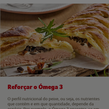
Reforçar o Ómega 3
O perfil nutricional do peixe, ou seja, os nutrientes
que contém e em que quantidade, depende da
espécie. Por exemplo, o Ómega 3 encontra-se em