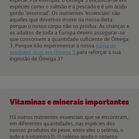
espécies como o salmão e a pescada e é um ácido
gordo ‘essencial’. Os nutrientes 'essenciais' são
aqueles que devemos inserir na nossa dieta
porque o nosso corpo não os produz. As crianças e
os adultos de toda a Europa devem assegurar-se
que consomem a quantidade suficiente de Ómega
3. Porque não experimentar a nossa
gama de
produtos ricos em Ómega 3
para reforçar a sua
ingestão de Ómega 3?
Vitaminas e minerais importantes
Há outros nutrientes essenciais que se encontram,
em diferentes quantidades, nas espécies dos
nossos produtos de peixe, entre eles o selénio, o
iodo e a vitamina D. O selénio ajuda o sistema