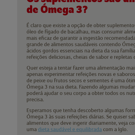
de Ómega 3?
É claro que existe a opção de obter suplemen
óleo de fígado de bacalhau, mas consumir alim
mais eficaz de garantir a ingestão recomenda
grande de alimentos saudáveis contendo Ómega 
ácidos gordos essenciais na dieta da sua famíl
refeições deliciosas, cheias de sabor e repletas 
Quer esteja a tentar fazer uma alimentação mai
apenas experimentar refeições novas e saboros
de peixe ou frutos secos e sementes é uma óti
Ómega 3 na sua dieta. Fazendo algumas mudanç
poderá ajudar o seu corpo a obter todos os nut
precisa.
Esperamos que tenha descoberto algumas forma
Ómega 3 às suas refeições diárias. Se quiser s
alimentos que deve ingerir diariamente, veja c
uma
dieta saudável e equilibrada
com a Iglo.