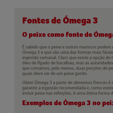
Fontes de Ómega 3
O peixe como fonte de Ómeg
É sabido que o peixe e outros mariscos podem 
Ómega 3 e que são uma das formas mais fáceis
ingestão semanal. Claro que existe a opção d
óleo de fígado de bacalhau, mas as autoridad
que comamos, pelo menos, duas porções de pe
quais deve ser de um peixe gordo.
Obter Ómega 3 a partir de alimentos frescos é 
garantir a ingestão recomendada e, como exis
incluir peixe nas refeições, é uma ótima forma 
Exemplos de Ómega 3 no pei