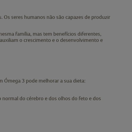
. Os seres humanos não são capazes de produzir
esma família, mas tem benefícios diferentes,
auxiliam o crescimento e o desenvolvimento e
em Ómega 3 pode melhorar a sua dieta:
ormal do cérebro e dos olhos do feto e dos