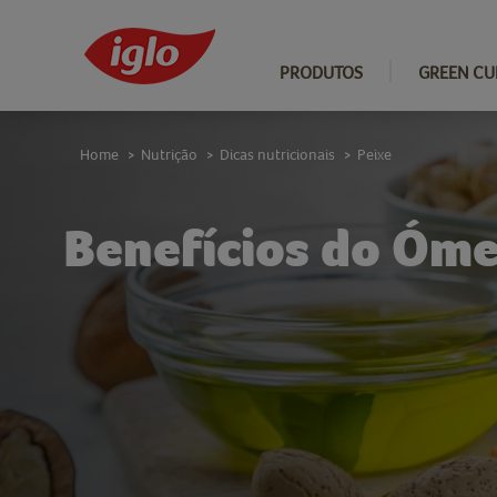
PRODUTOS
GREEN CU
Home
Nutrição
Dicas nutricionais
Peixe
>
>
>
Benefícios do Óm