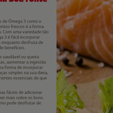
tos de Ómega 3 como o
entos frescos é a forma
da. Com uma variedade tão
3 é fácil incorporar
ia enquanto desfruta de
de benefícios.
s saudável ou queira
as, aumentar a ingestão
ma forma de incorporar
as simples na sua dieta,
rientes essenciais de que
s fáceis de adicionar
aber mais sobre os bons
omo pode desfrutar de