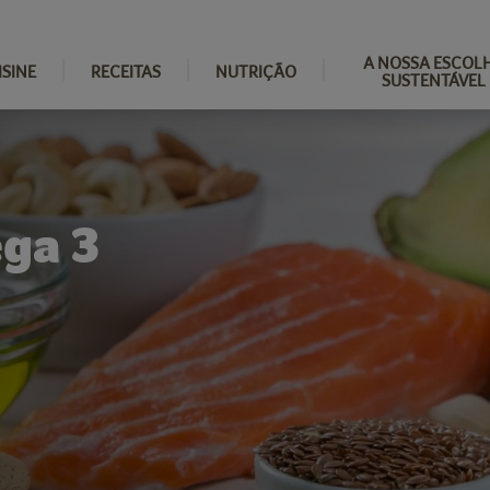
A NOSSA ESCOL
ISINE
RECEITAS
NUTRIÇÃO
SUSTENTÁVEL
ega 3