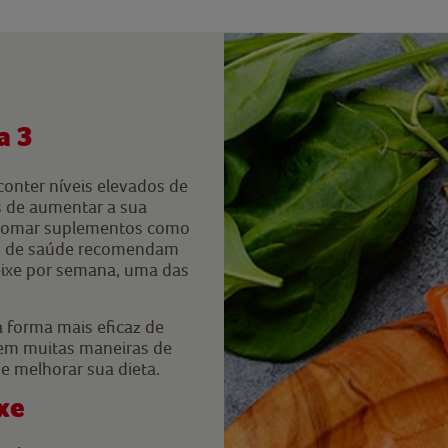
a 3
conter níveis elevados de
 de aumentar a sua
e tomar suplementos como
es de saúde recomendam
ixe por semana, uma das
a forma mais eficaz de
tem muitas maneiras de
de melhorar sua dieta.
xe