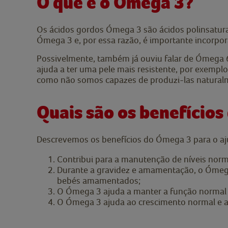
O que é o Ómega 3?
Os ácidos gordos Ómega 3 são ácidos polinsatur
Ómega 3 e, por essa razão, é importante incorpor
Possivelmente, também já ouviu falar de Ómega 6
ajuda a ter uma pele mais resistente, por exemp
como não somos capazes de produzi-las naturalme
Quais são os benefício
Descrevemos os benefícios do Ómega 3 para o aj
Contribui para a manutenção de níveis norm
Durante a gravidez e amamentação, o Ómeg
bebés amamentados;
O Ómega 3 ajuda a manter a função normal 
O Ómega 3 ajuda ao crescimento normal e a