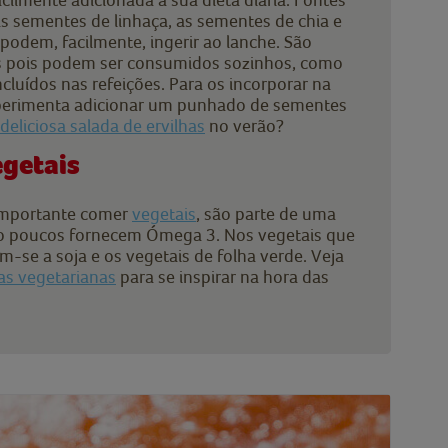
s sementes de linhaça, as sementes de chia e
 podem, facilmente, ingerir ao lanche. São
is pois podem ser consumidos sozinhos, como
cluídos nas refeições. Para os incorporar na
xperimenta adicionar um punhado de sementes
deliciosa salada de ervilhas
no verão?
getais
mportante comer
vegetais
, são parte de uma
to poucos fornecem Ómega 3. Nos vegetais que
se a soja e os vegetais de folha verde. Veja
tas vegetarianas
para se inspirar na hora das