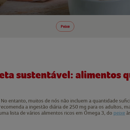
Peixe
ieta sustentável: alimentos
No entanto, muitos de nós não incluem a quantidade sufici
recomenda a ingestão diária de 250 mg para os adultos, ma
ma lista de vários alimentos ricos em Ómega 3, do
peixe
às