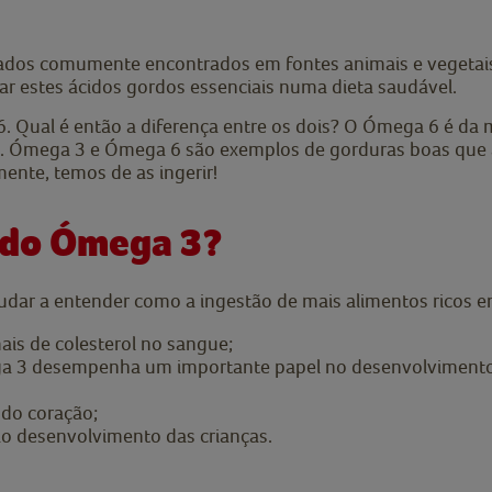
ados comumente encontrados em fontes animais e vegetais
ar estes ácidos gordos essenciais numa dieta saudável.
. Qual é então a diferença entre os dois? O Ómega 6 é da m
lo. Ómega 3 e Ómega 6 são exemplos de gorduras boas que 
nte, temos de as ingerir!
s do Ómega 3?
udar a entender como a ingestão de mais alimentos ricos 
ais de colesterol no sangue;
a 3 desempenha um importante papel no desenvolvimento n
do coração;
o desenvolvimento das crianças.