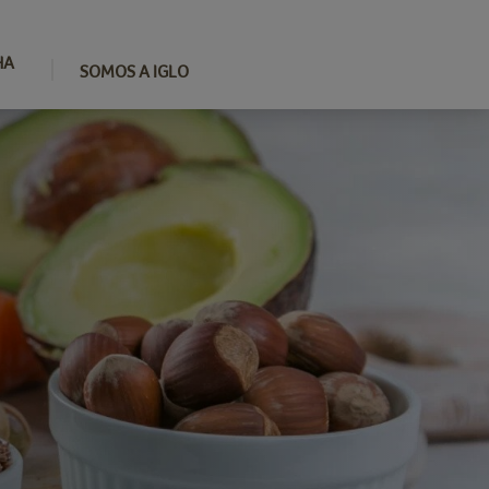
HA
SOMOS A IGLO