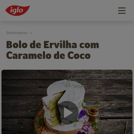
Togg
navig
Sobremesas
>
Bolo de Ervilha com
Caramelo de Coco