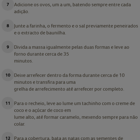
Adicione os ovos, um a um, batendo sempre entre cada
adição.
Junte a farinha, o fermento e o sal previamente peneirados
e o extracto de baunilha.
Divida a massa igualmente pelas duas formas e leve ao
forno durante cerca de 35
minutos.
Deixe arrefecer dentro da forma durante cerca de 10
minutos e transfira para uma
grelha de arrefecimento até arrefecer por completo.
Para o recheio, leve ao lume um tachinho com o creme de
coco e o açúcar de coco em
lume alto, até formar caramelo, mexendo sempre para não
colar.
Para a cobertura, bata as natas com as sementes de