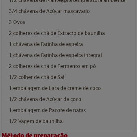
3/4
chávena de
Açúcar mascavado
3
Ovos
2
colheres de chá de
Extracto de baunilha
1
chávena de
Farinha de espelta
1
chávena de
Farinha de espelta integral
2
colheres de chá de
Fermento em pó
1/2
colher de chá de
Sal
1
embalagem de
Lata de creme de coco
1/2
chávena de
Açúcar de coco
1
embalagem de
Pacote de natas
1/2
Vagem de baunilha
Método de preparação