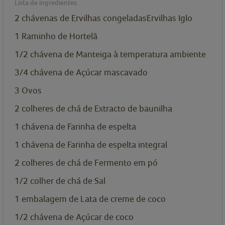
Lista de ingredientes
2
chávenas de
Ervilhas congeladas
Ervilhas Iglo
1
Raminho de Hortelã
1/2
chávena de
Manteiga à temperatura ambiente
3/4
chávena de
Açúcar mascavado
3
Ovos
2
colheres de chá de
Extracto de baunilha
1
chávena de
Farinha de espelta
1
chávena de
Farinha de espelta integral
2
colheres de chá de
Fermento em pó
1/2
colher de chá de
Sal
1
embalagem de
Lata de creme de coco
1/2
chávena de
Açúcar de coco