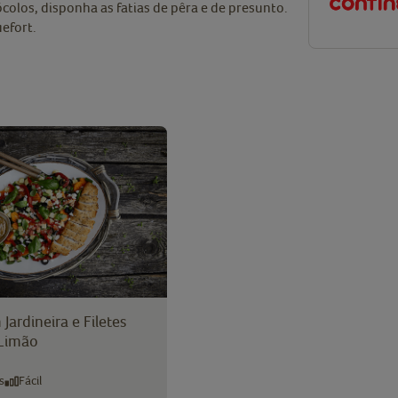
olos, disponha as fatias de pêra e de presunto.
efort.
Jardineira e Filetes
Limão
s
Fácil