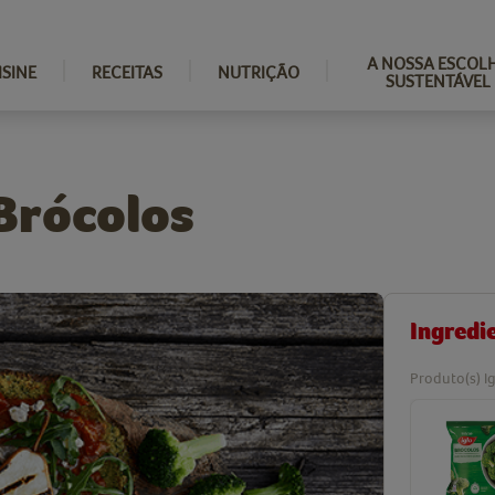
A NOSSA ESCOL
ISINE
RECEITAS
NUTRIÇÃO
SUSTENTÁVEL
 Brócolos
Ingredi
Produto(s) Ig