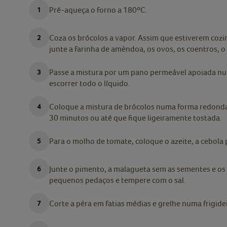
Pré-aqueça o forno a 180ºC.
Coza os brócolos a vapor. Assim que estiverem cozi
junte a farinha de amêndoa, os ovos, os coentros, o a
Passe a mistura por um pano permeável apoiada num
escorrer todo o líquido.
Coloque a mistura de brócolos numa forma redonda 
30 minutos ou até que fique ligeiramente tostada.
Para o molho de tomate, coloque o azeite, a cebola p
Junte o pimento, a malagueta sem as sementes e os
pequenos pedaços e tempere com o sal.
Corte a pêra em fatias médias e grelhe numa frigidei