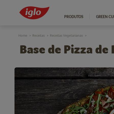
PRODUTOS
GREEN CU
Home
Receitas
Receitas Vegetarianas
>
>
>
Base de Pizza de