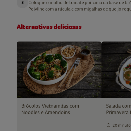
Coloque o molho de tomate por cima da base de bróc
Polvilhe com a rúcula e com migalhas de queijo roqu
Alternativas deliciosas
Brócolos Vietnamitas com
Salada com 
Noodles e Amendoins
Primavera 
20 minuto