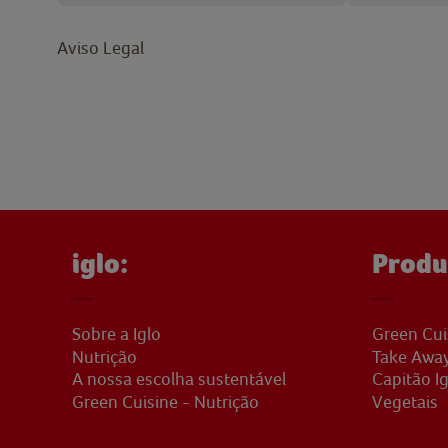
Aviso Legal
iglo:
Produ
Sobre a Iglo
Green Cui
Nutrição
Take Awa
A nossa escolha sustentável
Capitão Ig
Green Cuisine - Nutrição
Vegetais