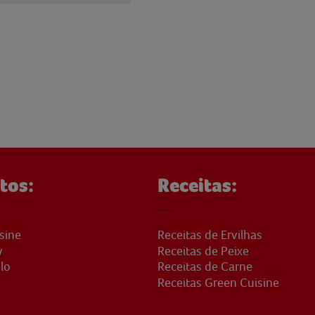
tos:
Receitas:
sine
Receitas de Ervilhas
y
Receitas de Peixe
lo
Receitas de Carne
Receitas Green Cuisine