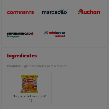
Ingredientes
Produto(s) Iglo necessários para a receita
Nuggets de Frango (50
un.)