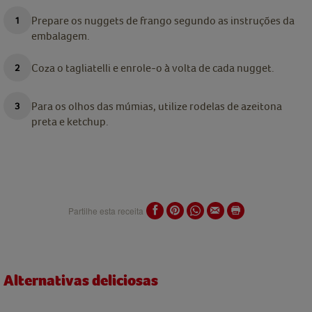
Prepare os nuggets de frango segundo as instruções da
embalagem.
Coza o tagliatelli e enrole-o à volta de cada nugget.
Para os olhos das múmias, utilize rodelas de azeitona
preta e ketchup.
Partilhe esta receita
Alternativas deliciosas