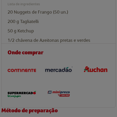
Lista de ingredientes
20
Nuggets de Frango (50 un.)
200
g
Tagliatelli
50
g
Ketchup
1/2
chávena de
Azeitonas pretas e verdes
Onde comprar
Método de preparação