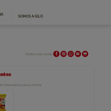
HA
SOMOS A IGLO
Partilhe esta receita
entes
lo necessários para a receita