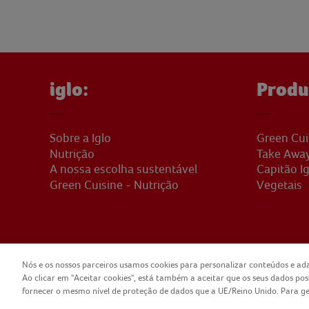
iglo:
Produ
Sobre a Iglo
Green Cui
Nutrição
Take Awa
A nossa escolha sustentável
Capitão Ig
Green Cuisine - Nutrição
Vegetais
Nós e os nossos parceiros usamos cookies para personalizar conteúdos e ada
Ao clicar em "Aceitar cookies", está também a aceitar que os seus dados po
COPYRIGHT IGLO PORTUGAL 2025
CONTA
fornecer o mesmo nível de proteção de dados que a UE/Reino Unido. Para geri