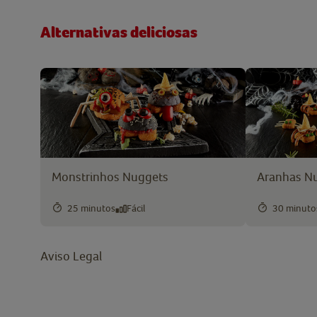
Alternativas deliciosas
Monstrinhos Nuggets
Aranhas N
25 minutos
Fácil
30 minuto
Aviso Legal