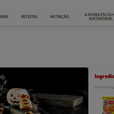
A NOSSA ESCOL
ISINE
RECEITAS
NUTRIÇÃO
SUSTENTÁVEL
Ingredi
Produto(s) Ig