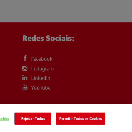
Redes Sociais:
Facebook
Instagram
Linkedin
YouTube
ookies
Rejeitar Todos
Permitir Todos os Cookies
LITICA-DE-COOKIES
TERMOS E CONDIÇÕES