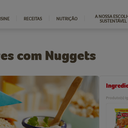
A NOSSA ESCOL
ISINE
RECEITAS
NUTRIÇÃO
SUSTENTÁVEL
es com Nuggets
Ingredi
Produto(s) Ig