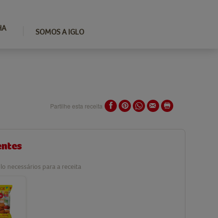
HA
SOMOS A IGLO
Partilhe esta receita
entes
lo necessários para a receita