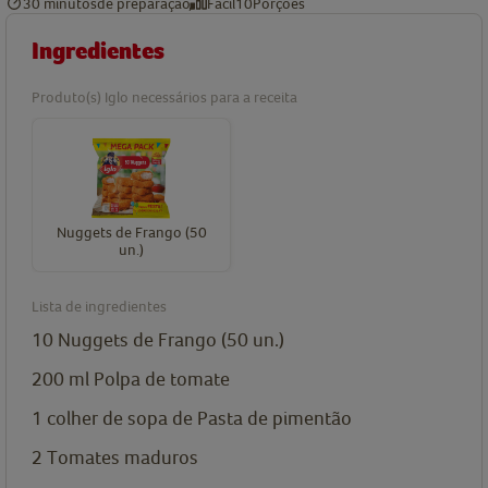
30 minutos
de preparação
Fácil
10
Porções
Ingredientes
Produto(s) Iglo necessários para a receita
Nuggets de Frango (50
un.)
Lista de ingredientes
10
Nuggets de Frango (50 un.)
200
ml
Polpa de tomate
1
colher de sopa de
Pasta de pimentão
2
Tomates maduros