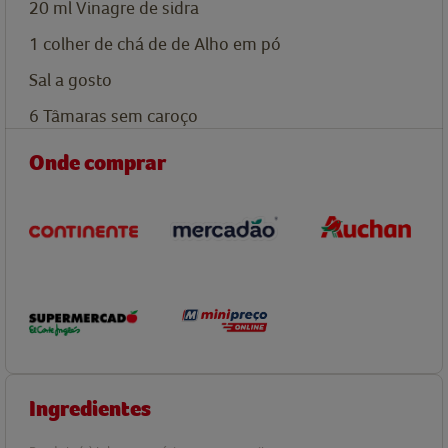
20
ml
Vinagre de sidra
1
colher de chá de
de Alho em pó
Sal a gosto
6
Tâmaras sem caroço
Onde comprar
Ingredientes