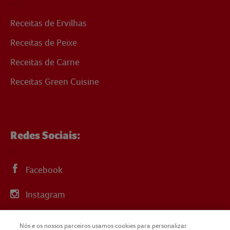
Receitas de Ervilhas
Receitas de Peixe
Receitas de Carne
Receitas Green Cuisine
Redes Sociais:
Facebook
Instagram
Linkedin
Nós e os nossos parceiros usamos cookies para personalizar