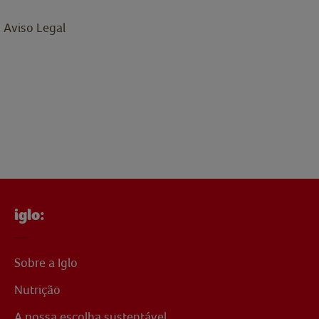
Aviso Legal
iglo:
Sobre a Iglo
Nutrição
A nossa escolha sustentável