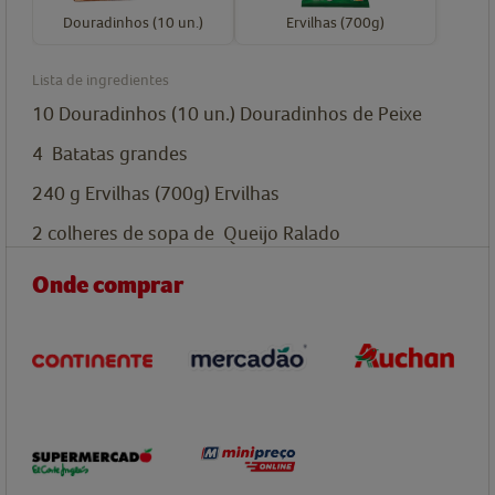
Douradinhos (10 un.)
Ervilhas (700g)
Lista de ingredientes
10
Douradinhos (10 un.)
Douradinhos de Peixe
4
Batatas grandes
240
g
Ervilhas (700g)
Ervilhas
2
colheres de sopa de
Queijo Ralado
Onde comprar