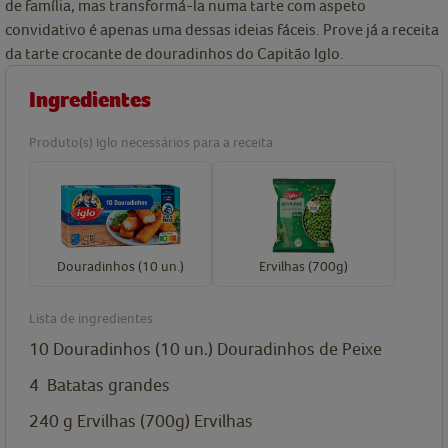
de família, mas transformá-la numa tarte com aspeto
convidativo é apenas uma dessas ideias fáceis. Prove já a receita
da tarte crocante de douradinhos do Capitão Iglo.
Ingredientes
Produto(s) Iglo necessários para a receita
Douradinhos (10 un.)
Ervilhas (700g)
Lista de ingredientes
10
Douradinhos (10 un.)
Douradinhos de Peixe
4
Batatas grandes
240
g
Ervilhas (700g)
Ervilhas