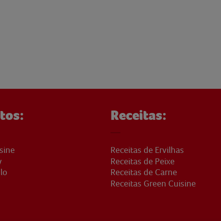
tos:
Receitas:
sine
Receitas de Ervilhas
y
Receitas de Peixe
lo
Receitas de Carne
Receitas Green Cuisine