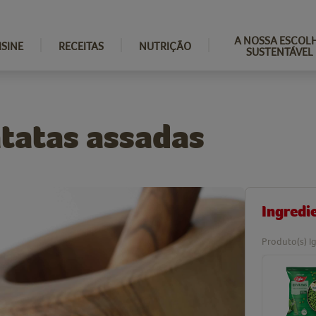
A NOSSA ESCOL
ISINE
RECEITAS
NUTRIÇÃO
SUSTENTÁVEL
tatas assadas
Ingredi
Produto(s) Ig