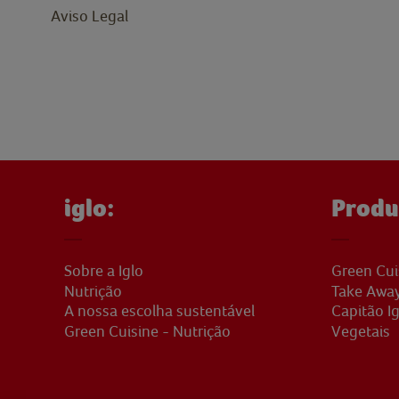
Aviso Legal
iglo:
Produ
Sobre a Iglo
Green Cui
Nutrição
Take Awa
A nossa escolha sustentável
Capitão Ig
Green Cuisine - Nutrição
Vegetais