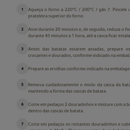
Aqueça o forno a 220°C / 200°C / gás 7. Pincele
prateleira superior do forno.
Asse durante 20 minutos e, de seguida, reduza o for
durante 45 minutos a 1 hora, até a casca ficar estala
Antes das batatas estarem assadas, prepare o
crocantes e dourados, conforme indicado na emba
Prepare as ervilhas conforme indicado na embalage
Remova cuidadosamente o miolo da casca da bata
mantendo a forma das cascas de batata.
Corte em pedaços 2 douradinhos e misture com a bat
dentro das cascas de batata.
Corte em pedaços os restantes douradinhos e cub