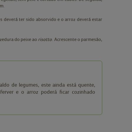
em.
 deverá ter sido absorvido e o arroz deverá estar
ozedura do peixe ao
risotto
. Acrescente o parmesão,
aldo de legumes, este ainda está quente,
ferver e o arroz poderá ficar cozinhado