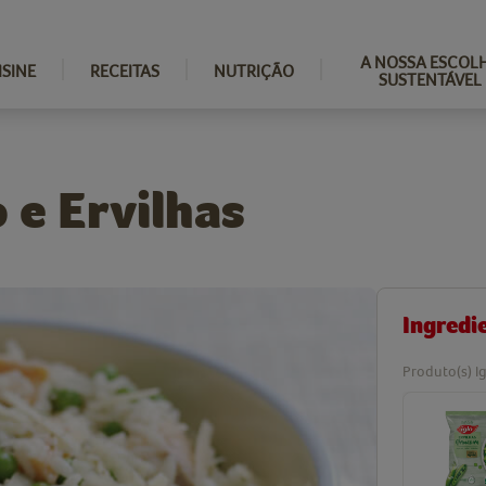
A NOSSA ESCOL
ISINE
RECEITAS
NUTRIÇÃO
SUSTENTÁVEL
 e Ervilhas
Ingredi
Produto(s) Ig