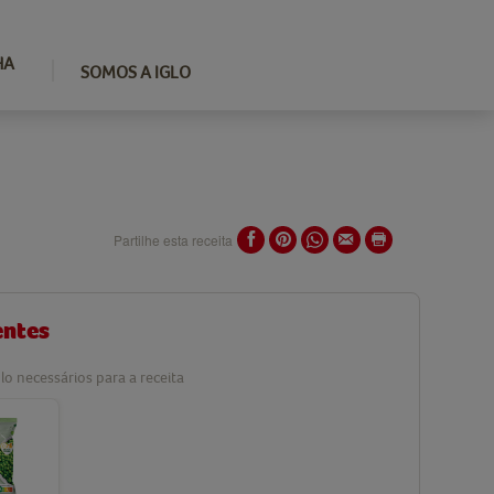
HA
SOMOS A IGLO
Partilhe esta receita
entes
lo necessários para a receita