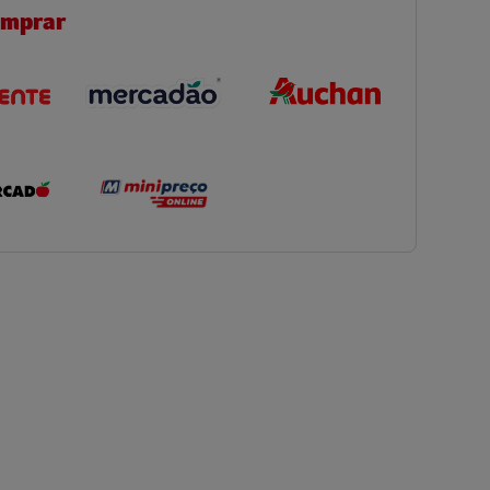
omprar