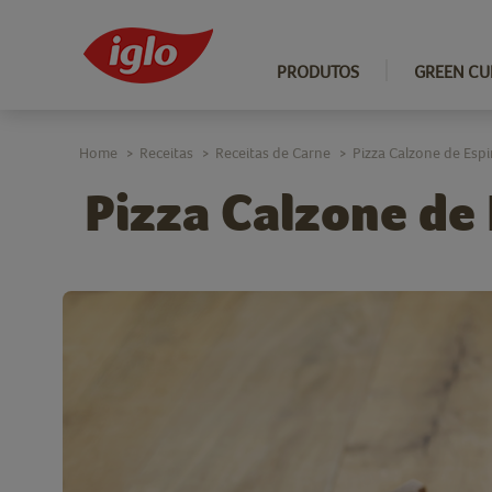
PRODUTOS
GREEN CU
Home
Receitas
Receitas de Carne
Pizza Calzone de Esp
>
>
>
Pizza Calzone de