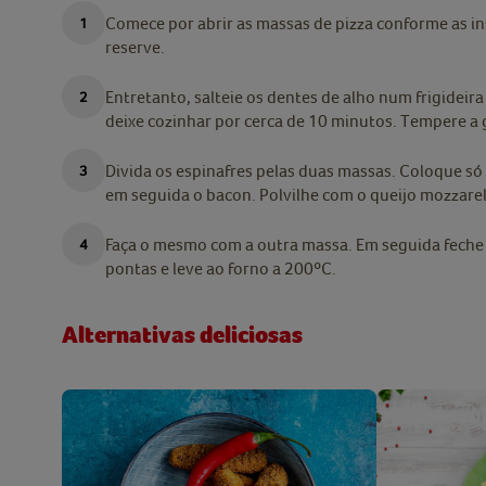
Comece por abrir as massas de pizza conforme as i
reserve.
Entretanto, salteie os dentes de alho num frigideir
deixe cozinhar por cerca de 10 minutos. Tempere a 
Divida os espinafres pelas duas massas. Coloque s
em seguida o bacon. Polvilhe com o queijo mozzarel
Faça o mesmo com a outra massa. Em seguida feche a
pontas e leve ao forno a 200ºC.
Alternativas deliciosas