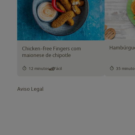
Hambúrgue
Chicken-free Fingers com
maionese de chipotle
12 minutos
Fácil
35 minuto
Aviso Legal