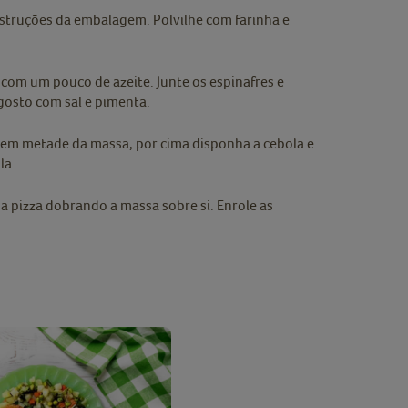
nstruções da embalagem. Polvilhe com farinha e
a com um pouco de azeite. Junte os espinafres e
gosto com sal e pimenta.
ó em metade da massa, por cima disponha a cebola e
la.
 pizza dobrando a massa sobre si. Enrole as