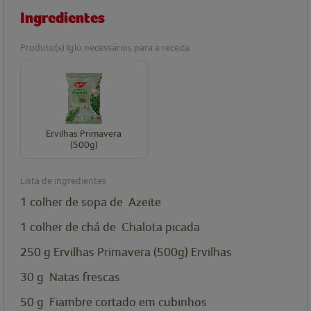
Ingredientes
Produto(s) Iglo necessários para a receita
Ervilhas Primavera
(500g)
Lista de ingredientes
1
colher de sopa de
Azeite
1
colher de chá de
Chalota picada
250
g
Ervilhas Primavera (500g)
Ervilhas
30
g
Natas frescas
50
g
Fiambre cortado em cubinhos