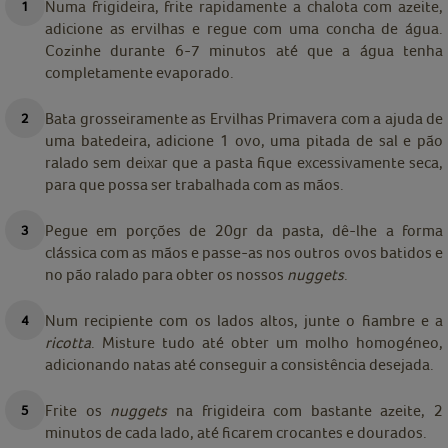
Numa frigideira, frite rapidamente a chalota com azeite,
adicione as ervilhas e regue com uma concha de água.
Cozinhe durante 6-7 minutos até que a água tenha
completamente evaporado.
Bata grosseiramente as Ervilhas Primavera com a ajuda de
uma batedeira, adicione 1 ovo, uma pitada de sal e pão
ralado sem deixar que a pasta fique excessivamente seca,
para que possa ser trabalhada com as mãos.
Pegue em porções de 20gr da pasta, dê-lhe a forma
clássica com as mãos e passe-as nos outros ovos batidos e
no pão ralado para obter os nossos
nuggets
.
Num recipiente com os lados altos, junte o fiambre e a
ricotta
. Misture tudo até obter um molho homogéneo,
adicionando natas até conseguir a consistência desejada.
Frite os
nuggets
na frigideira com bastante azeite, 2
minutos de cada lado, até ficarem crocantes e dourados.