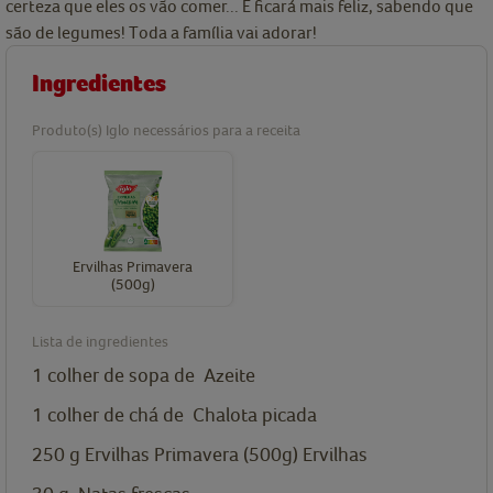
certeza que eles os vão comer... E ficará mais feliz, sabendo que
são de legumes! Toda a família vai adorar!
Ingredientes
Produto(s) Iglo necessários para a receita
Ervilhas Primavera
(500g)
Lista de ingredientes
1
colher de sopa de
Azeite
1
colher de chá de
Chalota picada
250
g
Ervilhas Primavera (500g)
Ervilhas