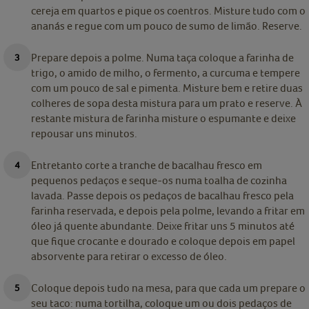
cereja em quartos e pique os coentros. Misture tudo com o
ananás e regue com um pouco de sumo de limão. Reserve.
Prepare depois a polme. Numa taça coloque a farinha de
trigo, o amido de milho, o fermento, a curcuma e tempere
com um pouco de sal e pimenta. Misture bem e retire duas
colheres de sopa desta mistura para um prato e reserve. À
restante mistura de farinha misture o espumante e deixe
repousar uns minutos.
Entretanto corte a tranche de bacalhau fresco em
pequenos pedaços e seque-os numa toalha de cozinha
lavada. Passe depois os pedaços de bacalhau fresco pela
farinha reservada, e depois pela polme, levando a fritar em
óleo já quente abundante. Deixe fritar uns 5 minutos até
que fique crocante e dourado e coloque depois em papel
absorvente para retirar o excesso de óleo.
Coloque depois tudo na mesa, para que cada um prepare o
seu taco: numa tortilha, coloque um ou dois pedaços de