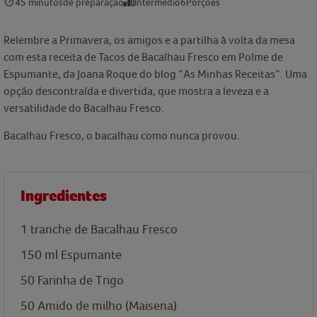
45 minutos
de preparação
Intermédio
6
Porções
Relembre a Primavera, os amigos e a partilha à volta da mesa
com esta receita de Tacos de Bacalhau Fresco em Polme de
Espumante, da Joana Roque do blog “As Minhas Receitas”. Uma
opção descontraída e divertida, que mostra a leveza e a
versatilidade do Bacalhau Fresco.
Bacalhau Fresco, o bacalhau como nunca provou.
Ingredientes
1
tranche de Bacalhau Fresco
150
ml
Espumante
50
Farinha de Trigo
50
Amido de milho (Maisena)