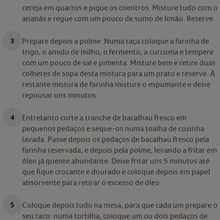
cereja em quartos e pique os coentros. Misture tudo com o
ananás e regue com um pouco de sumo de limão. Reserve.
Prepare depois a polme. Numa taça coloque a farinha de
trigo, o amido de milho, o fermento, a curcuma e tempere
com um pouco de sal e pimenta. Misture bem e retire duas
colheres de sopa desta mistura para um prato e reserve. À
restante mistura de farinha misture o espumante e deixe
repousar uns minutos.
Entretanto corte a tranche de bacalhau fresco em
pequenos pedaços e seque-os numa toalha de cozinha
lavada. Passe depois os pedaços de bacalhau fresco pela
farinha reservada, e depois pela polme, levando a fritar em
óleo já quente abundante. Deixe fritar uns 5 minutos até
que fique crocante e dourado e coloque depois em papel
absorvente para retirar o excesso de óleo.
Coloque depois tudo na mesa, para que cada um prepare o
seu taco: numa tortilha, coloque um ou dois pedaços de