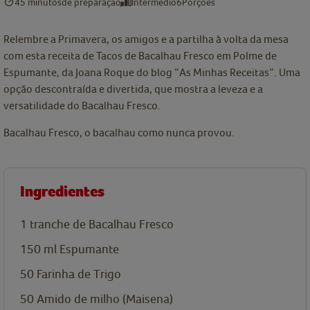
45 minutos
de preparação
Intermédio
6
Porções
Relembre a Primavera, os amigos e a partilha à volta da mesa
com esta receita de Tacos de Bacalhau Fresco em Polme de
Espumante, da Joana Roque do blog “As Minhas Receitas”. Uma
opção descontraída e divertida, que mostra a leveza e a
versatilidade do Bacalhau Fresco.
Bacalhau Fresco, o bacalhau como nunca provou.
Ingredientes
1
tranche de Bacalhau Fresco
150
ml
Espumante
50
Farinha de Trigo
50
Amido de milho (Maisena)