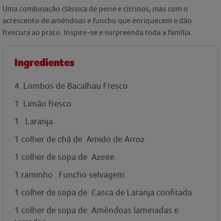
Uma combinação clássica de peixe e citrinos, mas com o
acrescento de amêndoas e funcho que enriquecem e dão
frescura ao prato. Inspire-se e surpreenda toda a família.
Ingredientes
4
Lombos de Bacalhau Fresco
1
Limão fresco
1
Laranja
1
colher de chá de
Amido de Arroz
1
colher de sopa de
Azeite
1 raminho
Funcho selvagem
1
colher de sopa de
Casca de Laranja confitada
1
colher de sopa de
Amêndoas laminadas e