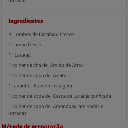
torradas
Ingredientes
4
Lombos de Bacalhau Fresco
1
Limão fresco
1
Laranja
1
colher de chá de
Amido de Arroz
1
colher de sopa de
Azeite
1 raminho
Funcho selvagem
1
colher de sopa de
Casca de Laranja confitada
1
colher de sopa de
Amêndoas laminadas e
torradas
Método de preparação