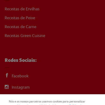
Receitas de Ervilhas
Receitas de Peixe
Receitas de Carne
Receitas Green Cuisine
Redes Sociais:
Facebook
Instagram
Linkedin
Nós e os nossos parceiros usamos cookies para personalizar