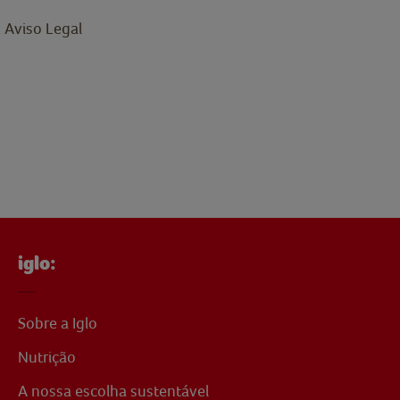
Aviso Legal
iglo:
Sobre a Iglo
Nutrição
A nossa escolha sustentável