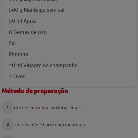
500
g
Manteiga sem sal
50
ml
Água
8
Gemas de ovo
Sal
Pimenta
40
ml
Vinagre de champanhe
4
Ovos
Método de preparação
Corte o bacalhau em fatias finas.
Toste o pão e barre com manteiga.