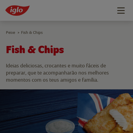
Togg
navig
Peixe
Fish & Chips
>
Fish & Chips
Ideias deliciosas, crocantes e muito fáceis de
preparar, que te acompanharão nos melhores
momentos com os teus amigos e família.