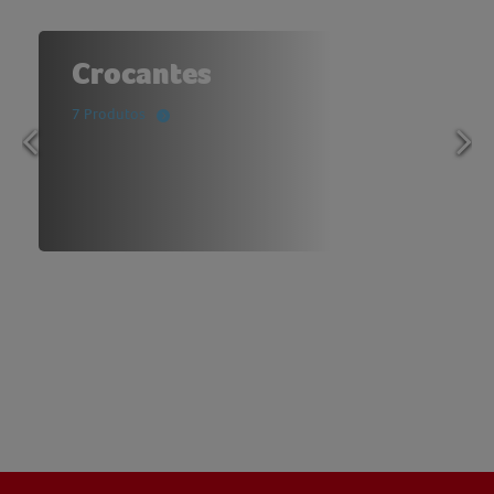
Crocantes
7 Produtos