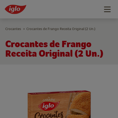
Togg
navig
Crocantes
Crocantes de Frango Receita Original (2 Un.)
>
Crocantes de Frango
Receita Original (2 Un.)