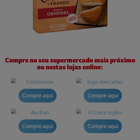
Compre no seu supermercado mais próximo
ou nestas lojas online:
Compre aqui
Compre aqui
Compre aqui
Compre aqui