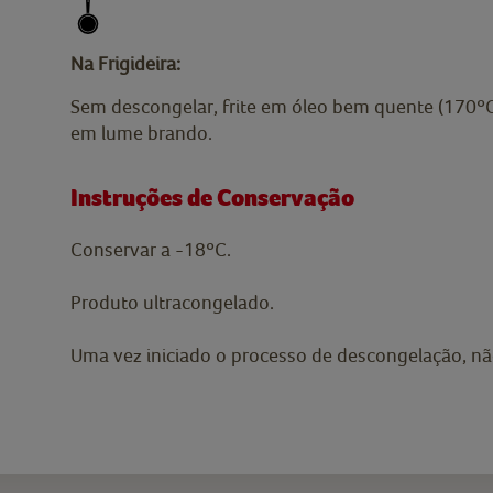
Na Frigideira:
Sem descongelar, frite em óleo bem quente (170ºC
em lume brando.
Instruções de Conservação
Conservar a -18ºC.
Produto ultracongelado.
Uma vez iniciado o processo de descongelação, não