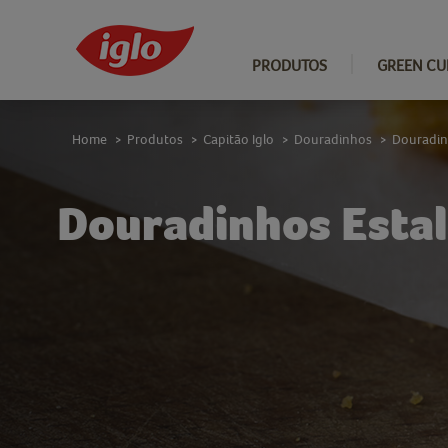
PRODUTOS
GREEN CU
Home
Produtos
Capitão Iglo
Douradinhos
Douradinh
>
>
>
>
Douradinhos Estal