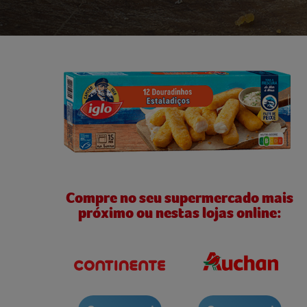
Compre no seu supermercado mais
próximo ou nestas lojas online: