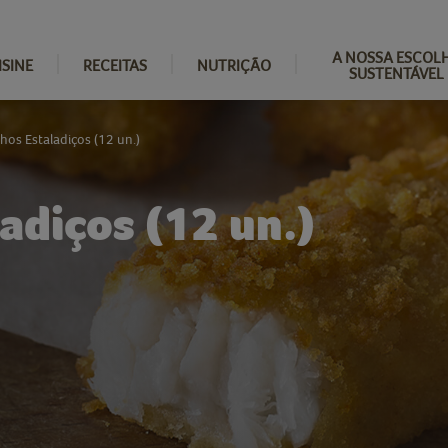
A NOSSA ESCOL
ISINE
RECEITAS
NUTRIÇÃO
SUSTENTÁVEL
os Estaladiços (12 un.)
adiços (12 un.)