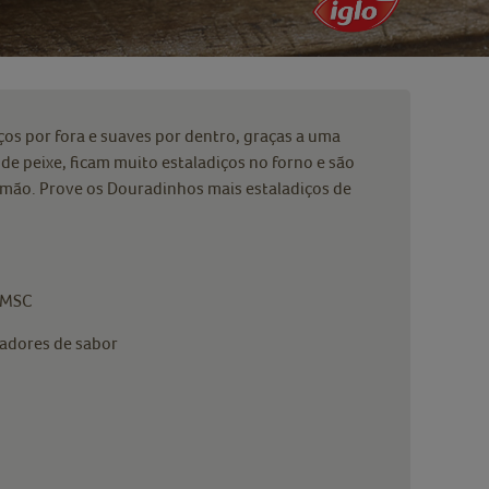
ços por fora e suaves por dentro, graças a uma
e de peixe, ficam muito estaladiços no forno e são
 mão. Prove os Douradinhos mais estaladiços de
o MSC
cadores de sabor