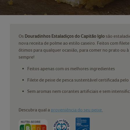
Os
Douradinhos Estaladiços do Capitão Iglo
são estaladi
nova receita de polme ao estilo caseiro. Feitos com filet
ótimos para qualquer ocasião, para comer no prato ou à
sempre!
Feitos apenas com os melhores ingredientes
Filete de peixe de pesca sustentável certificada pel
Sem aromas nem corantes artificiais e sem intensifi
Descubra qual a
proveniência do seu peixe.