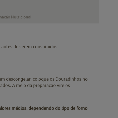
mação Nutricional
 antes de serem consumidos.
Sem descongelar, coloque os Douradinhos no
ados. A meio da preparação vire os
lores médios, dependendo do tipo de forno