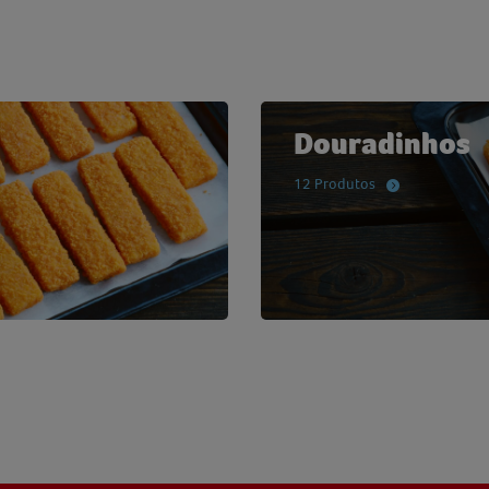
Douradinhos
12 Produtos