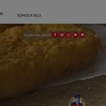
HA
SOMOS A IGLO
Partilhe este produto