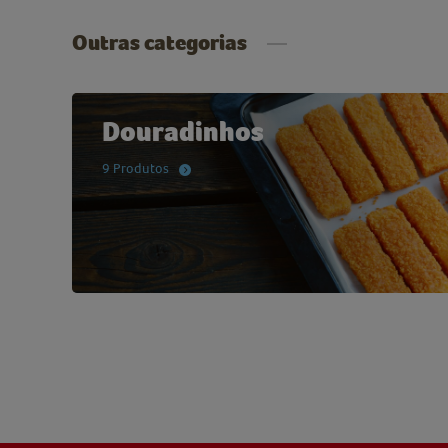
Outras categorias
Douradinhos
9 Produtos