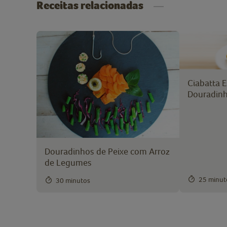
Receitas relacionadas
Ciabatta 
Douradin
Douradinhos de Peixe com Arroz
de Legumes
25 minut
30 minutos