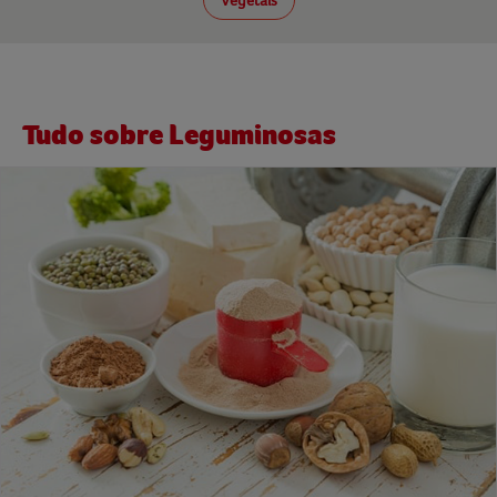
Vegetais
Tudo sobre Leguminosas