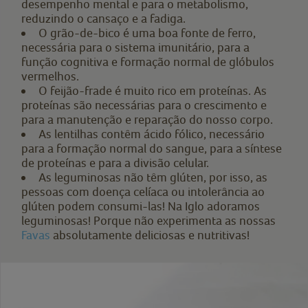
desempenho mental e para o metabolismo,
reduzindo o cansaço e a fadiga.
O grão-de-bico é uma boa fonte de ferro,
necessária para o sistema imunitário, para a
função cognitiva e formação normal de glóbulos
vermelhos.
O feijão-frade é muito rico em proteínas. As
proteínas são necessárias para o crescimento e
para a manutenção e reparação do nosso corpo.
As lentilhas contêm ácido fólico, necessário
para a formação normal do sangue, para a síntese
de proteínas e para a divisão celular.
As leguminosas não têm glúten, por isso, as
pessoas com doença celíaca ou intolerância ao
glúten podem consumi-las! Na Iglo adoramos
leguminosas! Porque não experimenta as nossas
Favas
absolutamente deliciosas e nutritivas!