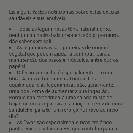
Eis alguns factos nutricionais sobre estas delícias
saudáveis e sustentáveis:
Todas as leguminosas têm, naturalmente,
nenhum ou muito baixo teor em sódio; portanto,
dão sabor sem sal!
As leguminosas são proteínas de origem
vegetal que podem ajudar a contribuir para a
manutenção dos ossos e músculos, entre outros
papéis!
O feijão vermelho é especialmente rico em
fibra. A fibra é fundamental numa dieta
equilibrada, e as leguminosas são, geralmente,
uma boa forma de aumentar a sua ingestão.
Porque não experimenta uma salada mista de
feijão ou uma sopa para o almoço, em vez de uma
sanduíche, para ter um reforço nutritivo ao meio-
dia?
As favas são especialmente ricas em ácido
pantoténico, a vitamina B5, que contribui para o