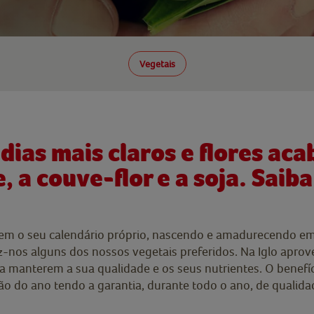
Vegetais
dias mais claros e flores ac
 a couve-flor e a soja. Saib
tem o seu calendário próprio, nascendo e amadurecendo em
az-nos alguns dos nossos vegetais preferidos. Na Iglo apr
manterem a sua qualidade e os seus nutrientes. O benefíci
 do ano tendo a garantia, durante todo o ano, de qualidade