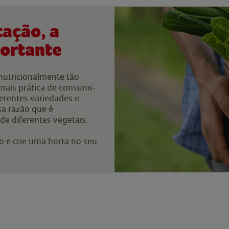
tação, a
portante
nutricionalmente tão
 mais prática de consumi-
ferentes variedades e
sa razão que é
e diferentes vegetais.
o e crie uma horta no seu