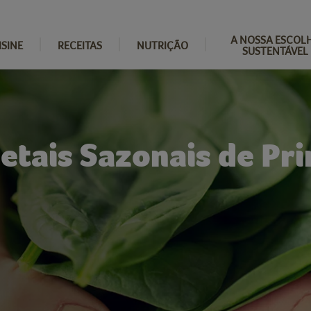
A NOSSA ESCOL
ISINE
RECEITAS
NUTRIÇÃO
SUSTENTÁVEL
getais Sazonais de Pr