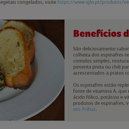
egetais congelados, visite
https://www.iglo.pt/produtos/ve
Benefícios 
São deliciosamente sabor
colheita dos espinafres t
comidos simples, mistura
pimenta preta ou chili p
acrescentados a pratos c
Os espinafres estão repl
fonte de vitamina A, que
ácido fólico, potássio e 
produtos de espinafres, v
em-folhas
.