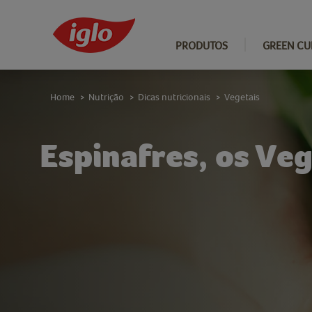
PRODUTOS
GREEN CU
Home
Nutrição
Dicas nutricionais
Vegetais
>
>
>
Espinafres, os Ve