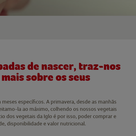
abadas de nascer, traz-nos
a mais sobre os seus
 meses específicos. A primavera, desde as manhãs
oveitamo-la ao máximo, colhendo os nossos vegetais
o dos vegetais da Iglo é por isso, poder comprar e
, disponibilidade e valor nutricional.