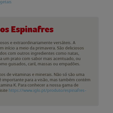
getais
dos Espinafres
osos e extraordinariamente versáteis. A
em início a meio da primavera. São deliciosos
dos com outros ingredientes como natas,
ara um prato com sabor mais acentuado, ou
omo guisados, caril, massas ou empadões.
etos de vitaminas e minerais. Não só são uma
 é importante para a visão, mas também contêm
vitamina K. Para conhecer a nossa gama de
isite
https://www.iglo.pt/produto/espinafres-