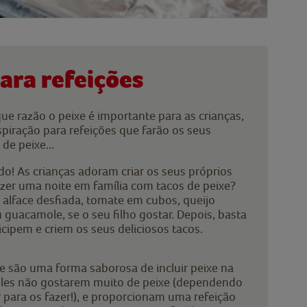
ara refeições
e razão o peixe é importante para as crianças,
piração para refeições que farão os seus
de peixe...
ido! As crianças adoram criar os seus próprios
azer uma noite em família com tacos de peixe?
, alface desfiada, tomate em cubos, queijo
guacamole, se o seu filho gostar. Depois, basta
icipem e criem os seus deliciosos tacos.
 são uma forma saborosa de incluir peixe na
 eles não gostarem muito de peixe (dependendo
 para os fazer!), e proporcionam uma refeição