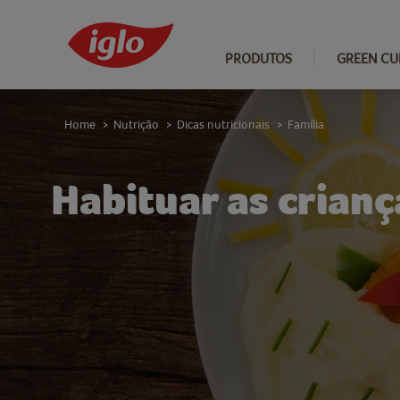
PRODUTOS
GREEN CU
Home
Nutrição
Dicas nutricionais
Família
>
>
>
Habituar as crianç