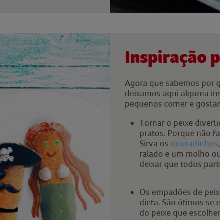
Inspiração p
Agora que sabemos por qu
deixamos aqui alguma ins
pequenos comer e gostar 
Tornar o peixe divert
pratos. Porque não f
Sirva os
douradinhos
ralado e um molho ou 
deixar que todos part
Os empadões de peixe
dieta. São ótimos se
do peixe que escolher