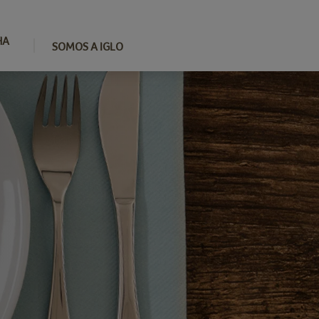
HA
SOMOS A IGLO