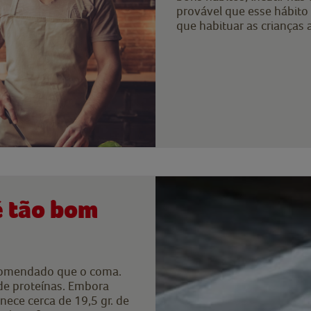
provável que esse hábito 
que habituar as crianças 
é tão bom
recomendado que o coma.
 de proteínas. Embora
nece cerca de 19,5 gr. de