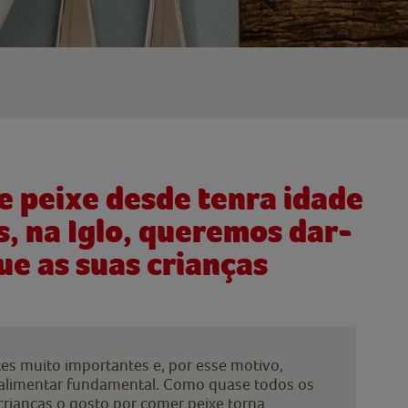
de peixe desde tenra idade
s, na Iglo, queremos dar-
ue as suas crianças
tes muito importantes e, por esse motivo,
 alimentar fundamental. Como quase todos os
 crianças o gosto por comer peixe torna