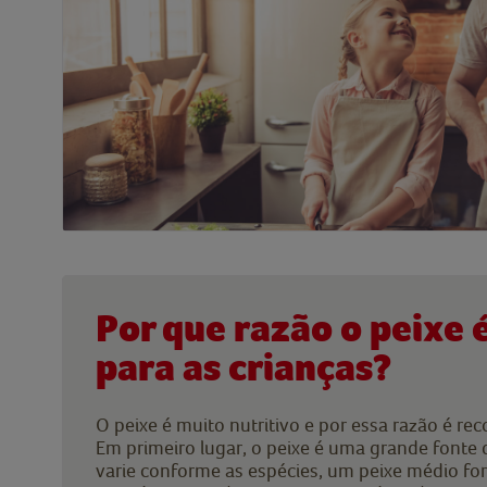
Por que razão o peixe 
para as crianças?
O peixe é muito nutritivo e por essa razão é 
Em primeiro lugar, o peixe é uma grande fonte
varie conforme as espécies, um peixe médio for