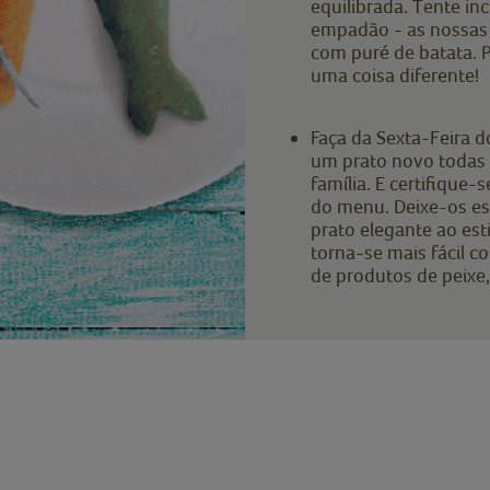
equilibrada. Tente in
empadão - as nossa
com puré de batata. 
uma coisa diferente!
Faça da Sexta-Feira 
um prato novo todas 
família. E certifique-
do menu. Deixe-os es
prato elegante ao est
torna-se mais fácil co
de produtos de peixe