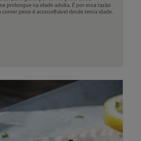
se prolongue na idade adulta. É por essa razão
a comer peixe é aconselhável desde tenra idade.