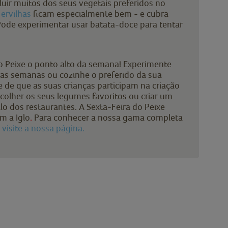
cluir muitos dos seus vegetais preferidos no
s
ervilhas
ficam especialmente bem - e cubra
Pode experimentar usar batata-doce para tentar
do Peixe o ponto alto da semana! Experimente
as semanas ou cozinhe o preferido da sua
se de que as suas crianças participam na criação
colher os seus legumes favoritos ou criar um
ilo dos restaurantes. A Sexta-Feira do Peixe
m a Iglo
.
Para conhecer a nossa gama completa
,
visite a nossa página.