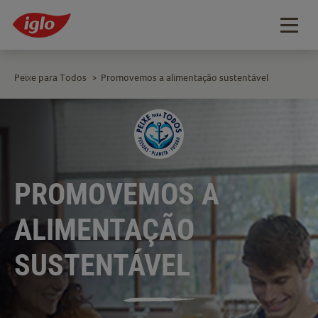
Togg
navig
Peixe para Todos
Promovemos a alimentação sustentável
>
PROMOVEMOS A
ALIMENTAÇÃO
SUSTENTÁVEL