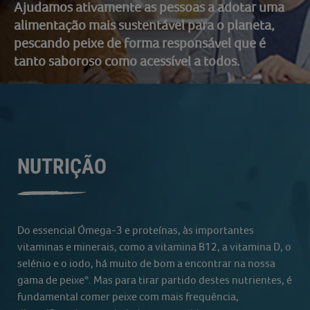
Ajudamos ativamente as pessoas a adotar uma
alimentação mais sustentável para o planeta,
pescando peixe de forma responsável que é
tanto saboroso como acessível a todos.
NUTRIÇÃO
Do essencial Ómega-3 e proteínas, às importantes
vitaminas e minerais, como a vitamina B12, a vitamina D, o
selénio e o iodo, há muito de bom a encontrar na nossa
gama de peixe*. Mas para tirar partido destes nutrientes, é
fundamental comer peixe com mais frequência,