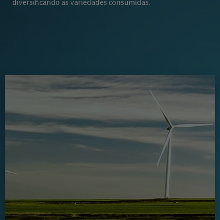
diversificando as variedades consumidas.